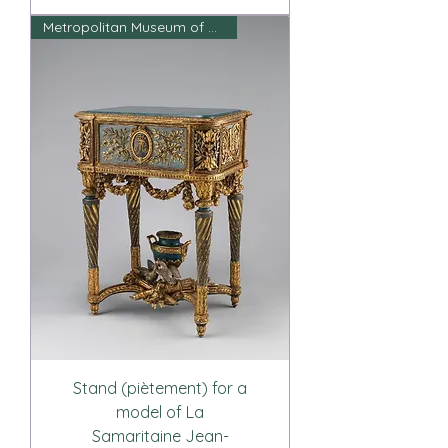
Metropolitan Museum of Art
Stand (piètement) for a
model of La
Samaritaine Jean-