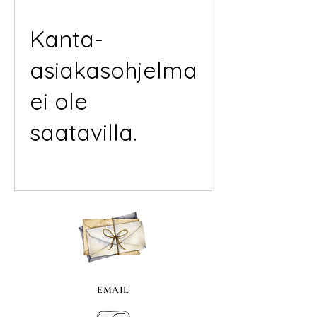
Kanta-
asiakasohjelma
ei ole
saatavilla.
EMAIL