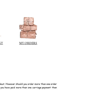
NT
MY ORDERS
kout. However should you order more than one order
f you have paid more than one carriage payment then