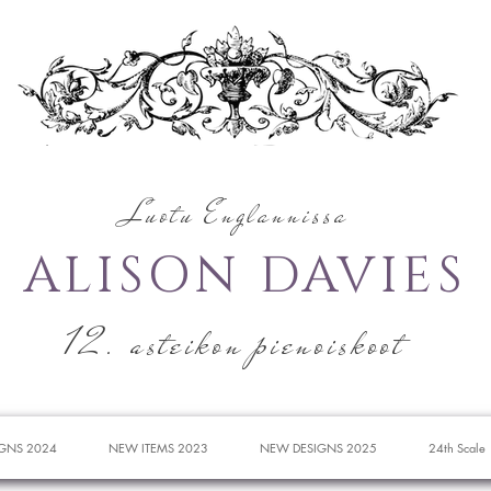
Luotu Englannissa
ALISON DAVIES
12. asteikon pienoiskoot
GNS 2024
NEW ITEMS 2023
NEW DESIGNS 2025
24th Scale