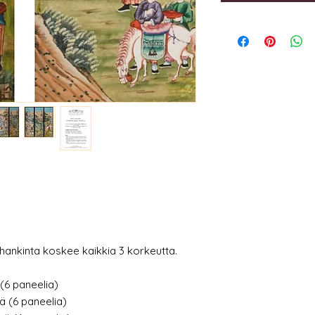
 hankinta koskee kaikkia 3 korkeutta.
(6 paneelia)
ä (6 paneelia)