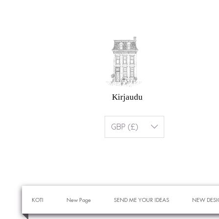
Kirjaudu
GBP (£)
KOTI
New Page
SEND ME YOUR IDEAS
NEW DESI