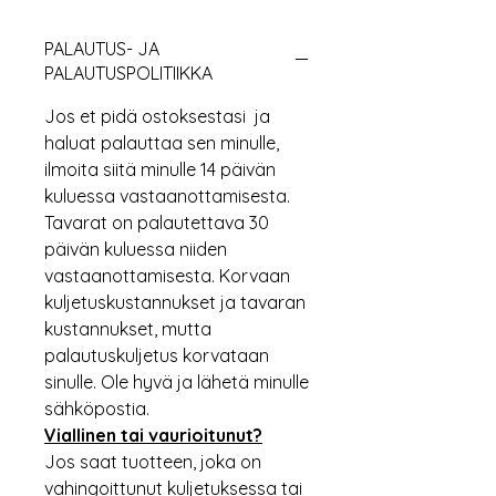
PALAUTUS- JA
PALAUTUSPOLITIIKKA
Jos et pidä ostoksestasi ja
haluat palauttaa sen minulle,
ilmoita siitä minulle 14 päivän
kuluessa vastaanottamisesta.
Tavarat on palautettava 30
päivän kuluessa niiden
vastaanottamisesta. Korvaan
kuljetuskustannukset ja tavaran
kustannukset, mutta
palautuskuljetus korvataan
sinulle. Ole hyvä ja lähetä minulle
sähköpostia.
Viallinen tai vaurioitunut?
Jos saat tuotteen, joka on
vahingoittunut kuljetuksessa tai